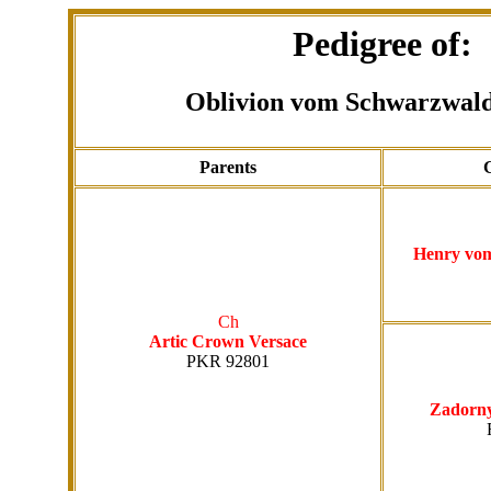
Pedigree of:
Oblivion vom Schwarzwald
Parents
Henry vo
Ch
Artic Crown Versace
PKR 92801
Zadorny